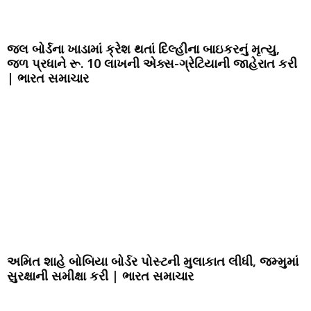
જલ બોર્ડના ખાડામાં ક્રેશ થતાં દિલ્હીના બાઇકરનું મૃત્યુ,
જળ પ્રધાને રૂ. 10 લાખની એક્સ-ગ્રેટિયાની જાહેરાત કરી
| ભારત સમાચાર
અમિત શાહે બોબિયા બોર્ડર પોસ્ટની મુલાકાત લીધી, જમ્મુમાં
સુરક્ષાની સમીક્ષા કરી | ભારત સમાચાર