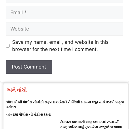
Save my name, email, and website in this
browser for the next time I comment.
અને વાંચો
એલ સી બી પોલીસ ની મોટી સફરતા ૨ ઈસમો ને વિદેશી દારૂ ના જઠ્ઠા સાથે ઝડપી પાડ્યા
વડોદરા
વણનામા પોલીસ ની મોટી સફરતા
મેઘાલય કોલસાની ખાણ બ્લાસ્ટમાં 25 માર્યા
ગયા; અમિત શાહે ફસાયેલા મજૂરોને બચાવવા