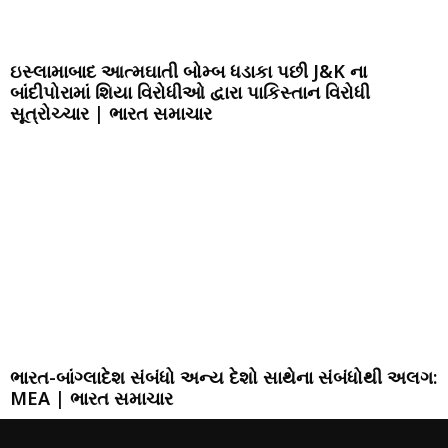
ઇસ્લામાબાદ આત્મઘાતી બોમ્બ ધડાકા પછી J&K ના
બાંદીપોરામાં શિયા વિરોધીઓ દ્વારા પાકિસ્તાન વિરોધી
સૂત્રોચ્ચાર | ભારત સમાચાર
ભારત-બાંગ્લાદેશ સંબંધો અન્ય દેશો સાથેના સંબંધોથી અલગ:
MEA | ભારત સમાચાર