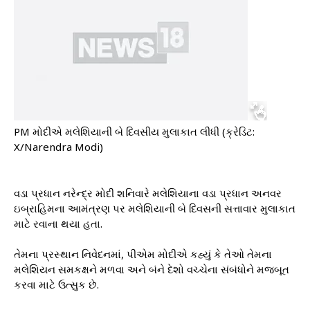
PM મોદીએ મલેશિયાની બે દિવસીય મુલાકાત લીધી (ક્રેડિટ:
X/Narendra Modi)
વડા પ્રધાન નરેન્દ્ર મોદી શનિવારે મલેશિયાના વડા પ્રધાન અનવર
ઇબ્રાહિમના આમંત્રણ પર મલેશિયાની બે દિવસની સત્તાવાર મુલાકાત
માટે રવાના થયા હતા.
તેમના પ્રસ્થાન નિવેદનમાં, પીએમ મોદીએ કહ્યું કે તેઓ તેમના
મલેશિયન સમકક્ષને મળવા અને બંને દેશો વચ્ચેના સંબંધોને મજબૂત
કરવા માટે ઉત્સુક છે.