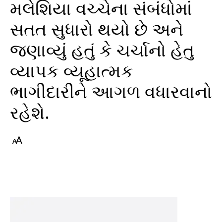
મલેશિયા વચ્ચેના સંબંધોમાં
સતત સુધારો થયો છે અને
જણાવ્યું હતું કે ચર્ચાનો હેતુ
વ્યાપક વ્યૂહાત્મક
ભાગીદારીને આગળ વધારવાનો
રહેશે.