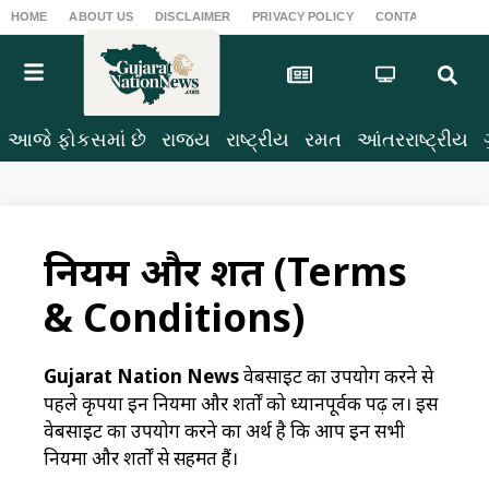
HOME
ABOUT US
DISCLAIMER
PRIVACY POLICY
CONTACT US
T
આજે ફોકસમાં છે
રાજ્ય
રાષ્ટ્રીય
રમત
આંતરરાષ્ટ્રીય
नियम और शर्तें (Terms
& Conditions)
Gujarat Nation News
वेबसाइट का उपयोग करने से
पहले कृपया इन नियमों और शर्तों को ध्यानपूर्वक पढ़ लें। इस
वेबसाइट का उपयोग करने का अर्थ है कि आप इन सभी
नियमों और शर्तों से सहमत हैं।