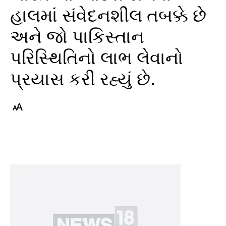
હાલમાં સંવેદનશીલ તબક્કે છે
અને જો પાકિસ્તાન
પરિસ્થિતિનો લાભ લેવાનો
પ્રયાસ કરી રહ્યું છે.