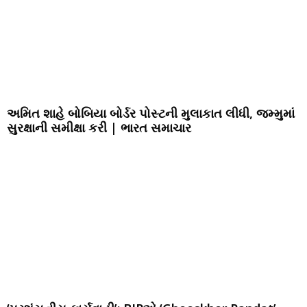
અમિત શાહે બોબિયા બોર્ડર પોસ્ટની મુલાકાત લીધી, જમ્મુમાં
સુરક્ષાની સમીક્ષા કરી | ભારત સમાચાર