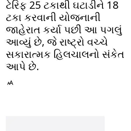
ટેરિફ 25 ટકાથી ઘટાડીને 18
ટકા કરવાની યોજનાની
જાહેરાત કર્યા પછી આ પગલું
આવ્યું છે, જે રાષ્ટ્રો વચ્ચે
સકારાત્મક હિલચાલનો સંકેત
આપે છે.