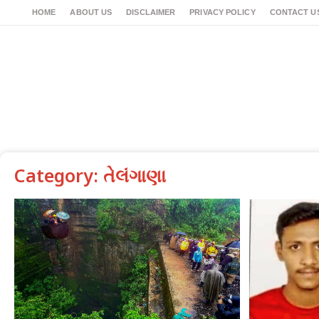
HOME
ABOUT US
DISCLAIMER
PRIVACY POLICY
CONTACT U
Category: તેલંગાણા