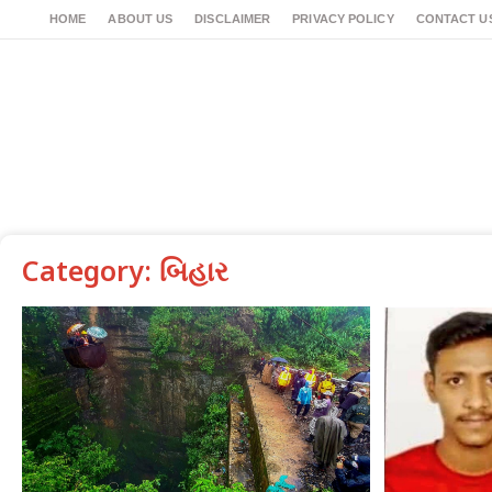
HOME
ABOUT US
DISCLAIMER
PRIVACY POLICY
CONTACT U
Category: બિહાર